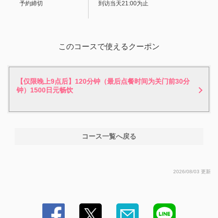
予約締切
到访当天21:00为止
閉じる
このコースで使えるクーポン
【仅限晚上9点后】120分钟（最后点餐时间为关门前30分
钟）1500日元畅饮
コース一覧へ戻る
2026/08/03 更新