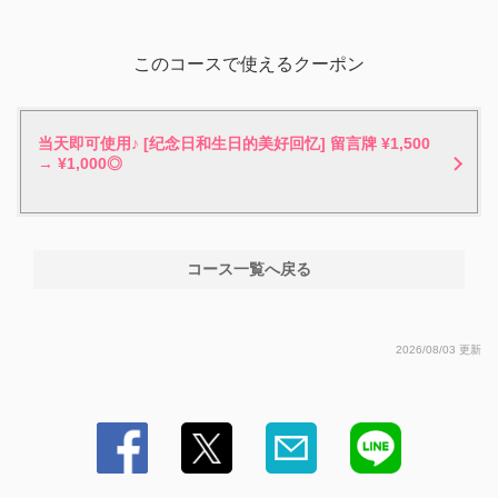
このコースで使えるクーポン
当天即可使用♪ [纪念日和生日的美好回忆] 留言牌 ¥1,500
→ ¥1,000◎
コース一覧へ戻る
2026/08/03 更新