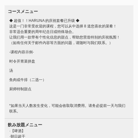
コースメニュー
◆ 超值！！HARUNA 的庆祝套餐已升级 ◆
这是一门非常受欢迎的课程，您可以从中选择 8 道您喜欢的菜肴！
非常适合重要的周年纪念日或特殊场合。
让我们用一款带有个性化信息的甜点，帮助您营造特别的庆祝氛围！
（如有任何关于邮件内容等方面的问题，请随时与我们联系。）
-课程内容示例-
この店舗情報をシェアする
时令开胃菜拼盘
汤
【非常适合为贵宾举办欢送/欢迎宴会】8道菜可选+留言板，
鱼肉或牛排（二选一）
120分钟畅饮，共9道菜，4000日元 | HARUNA 食べ飲み放
題
厨师特制甜点
愛媛県松山市二番町２-3-3
https://0899138867.owst.jp/courses/7228962
*如果当天人数发生变化，可能会收取取消费用。请务必提前一天与我们
联系。
お店情報をコピー
飲み放題メニュー
·【啤酒】
·朝日超干