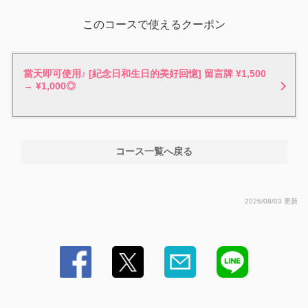
このコースで使えるクーポン
當天即可使用♪ [紀念日和生日的美好回憶] 留言牌 ¥1,500
→ ¥1,000◎
コース一覧へ戻る
2026/08/03 更新