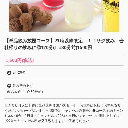
【単品飲み放題コース】21時以降限定！！！サク飲み・会
社帰りの飲みに◎120分(L.o30分前)1500円
1,500円
(税込)
2
～
20名
飲み放題あり
飲み放題（L.O.30分前）
ＨＡＲＵＮＡにも遂に単品飲み放題がスタート！お気軽にお店にお立ち寄り
ください♪※カード払い不可※【御予約キャンセルの場合】◆コース予約キャン
セルの場合、1日前のキャンセルは50%・当日のキャンセルに関しましては
100％のキャンセル料が発生致します。ご了承ください。