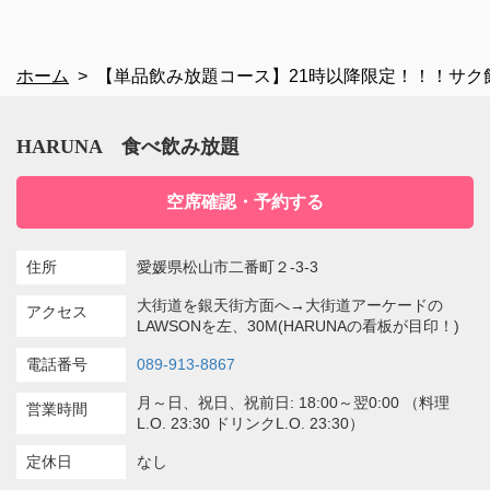
ホーム
【単品飲み放題コース】21時以降限定！！！サク飲み・
HARUNA 食べ飲み放題
空席確認・予約する
住所
愛媛県松山市二番町２-3-3
大街道を銀天街方面へ→大街道アーケードの
アクセス
LAWSONを左、30M(HARUNAの看板が目印！)
電話番号
089-913-8867
月～日、祝日、祝前日: 18:00～翌0:00 （料理
営業時間
L.O. 23:30 ドリンクL.O. 23:30）
定休日
なし