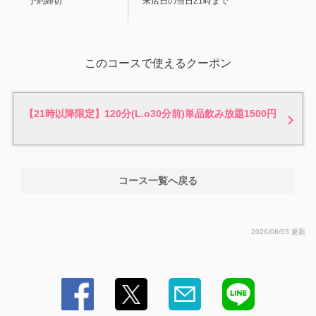
予約締切
来店日の当日21時まで
・ウーロン茶・オレンジジュース・グレープフルーツジュース
閉じる
このコースで使えるクーポン
【21時以降限定】120分(L.o30分前)単品飲み放題1500円
コース一覧へ戻る
2026/08/03 更新