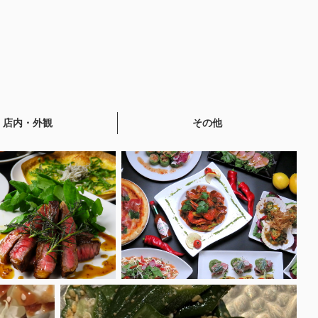
店内・外観
その他