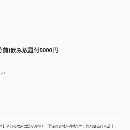
分前)飲み放題付5000円
前)
）
ース】平日の飲み放題がお得！！季節の食材が満載です。急な宴会にも是非♪