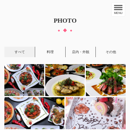
MENU
PHOTO
すべて
料理
店内・外観
その他