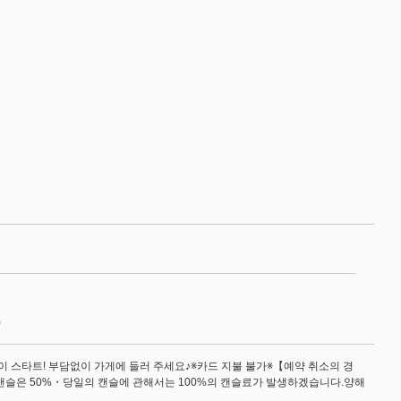
)
이 스타트! 부담없이 가게에 들러 주세요♪※카드 지불 불가※【예약 취소의 경
 캔슬은 50%・당일의 캔슬에 관해서는 100%의 캔슬료가 발생하겠습니다.양해