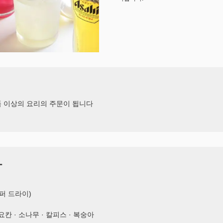
1품 이상의 요리의 주문이 됩니다
ー
퍼 드라이)
이요칸 · 소나무 · 칼피스 · 복숭아