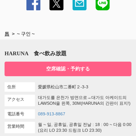
톱
~ 구인 ~
HARUNA 食べ飲み放題
空席確認・予約する
住所
愛媛県松山市二番町２-3-3
대가도를 은천가 방면으로→대가도 아케이드의
アクセス
LAWSON을 왼쪽, 30M(HARUNA의 간판이 표지!)
電話番号
089-913-8867
월 ~ 일, 공휴일, 공휴일 전날 : 18 : 00 ~ 다음 0:00
営業時間
(요리 LO 23:30 드링크 LO 23:30)