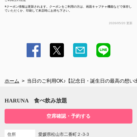
クーポン情報は更新されます。クーポンをご利用の方は、画面キャプチャ機能などで保存し
ていただくか、印刷して来店時にお持ち下さい。
2026/05/20 更新
ホーム
当日のご利用OK♪【記念日・誕生日の最高の想い出
HARUNA 食べ飲み放題
空席確認・予約する
住所
愛媛県松山市二番町２-3-3