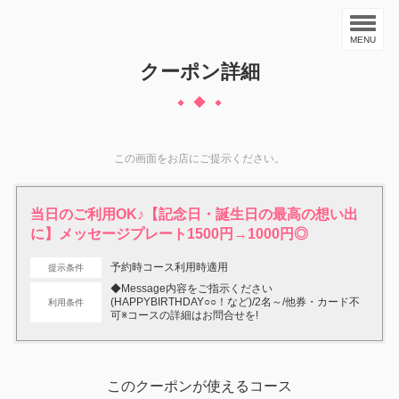
MENU
クーポン詳細
この画面をお店にご提示ください。
当日のご利用OK♪【記念日・誕生日の最高の想い出
に】メッセージプレート1500円→1000円◎
予約時コース利用時適用
提示条件
◆Message内容をご指示ください
(HAPPYBIRTHDAY○○！など)/2名～/他券・カード不
利用条件
可※コースの詳細はお問合せを!
このクーポンが使えるコース