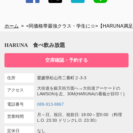
ホーム
<同価格帯最強クラス・学生に☆>【HARUNA満足
HARUNA 食べ飲み放題
空席確認・予約する
住所
愛媛県松山市二番町２-3-3
大街道を銀天街方面へ→大街道アーケードの
アクセス
LAWSONを左、30M(HARUNAの看板が目印！)
電話番号
089-913-8867
月～日、祝日、祝前日: 18:00～翌0:00 （料理
営業時間
L.O. 23:30 ドリンクL.O. 23:30）
定休日
なし